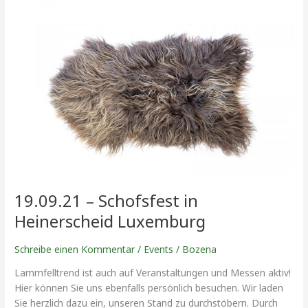
19.09.21
–
Schofsfest
in
Heinerscheid
Luxemburg
19.09.21 – Schofsfest in
Heinerscheid Luxemburg
Schreibe einen Kommentar
/
Events
/
Bozena
Lammfelltrend ist auch auf Veranstaltungen und Messen aktiv!
Hier können Sie uns ebenfalls persönlich besuchen. Wir laden
Sie herzlich dazu ein, unseren Stand zu durchstöbern. Durch