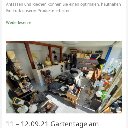
Anfassen und Riechen können Sie einen optimalen, hautnahen
Eindruck unserer Produkte erhalten!
Weiterlesen »
11
–
12.09.21
Gartentage
am
Schloss
Hardenberg
11 – 12.09.21 Gartentage am