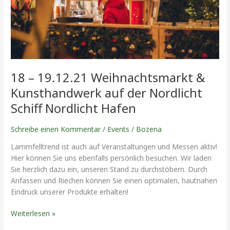
auf
der
Nordlicht
Schiff
Nordlicht
Hafen
18 – 19.12.21 Weihnachtsmarkt &
Kunsthandwerk auf der Nordlicht
Schiff Nordlicht Hafen
Schreibe einen Kommentar
/
Events
/
Bozena
Lammfelltrend ist auch auf Veranstaltungen und Messen aktiv!
Hier können Sie uns ebenfalls persönlich besuchen. Wir laden
Sie herzlich dazu ein, unseren Stand zu durchstöbern. Durch
Anfassen und Riechen können Sie einen optimalen, hautnahen
Eindruck unserer Produkte erhalten!
Weiterlesen »