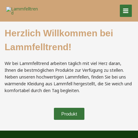
Zum
Inhalt
springen
Herzlich Willkommen bei
Lammfelltrend!
Wir bei Lammfelltrend arbeiten täglich mit viel Herz daran,
Ihnen die bestmöglichen Produkte zur Verfügung zu stellen.
Neben unseren hochwertigen Lammfellen, finden Sie bei uns
wärmende Kleidung aus Lammfell hergestellt, die Sie weich und
komfortabel durch den Tag begleiten.
Produkt